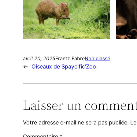
avril 20, 2025
Frantz Fabre
Non classé
←
Oiseaux de Spaycific’Zoo
Laisser un comment
Votre adresse e-mail ne sera pas publiée.
Le
Commentaire
*