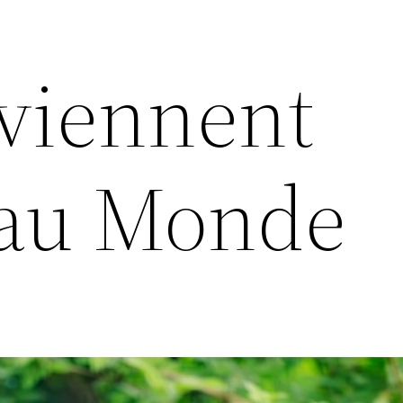
 viennent
r au Monde