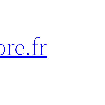
re.fr