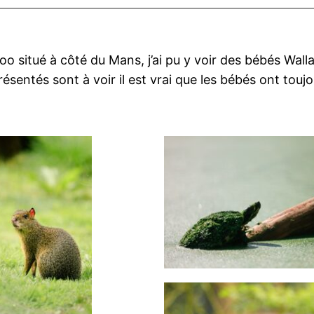
Zoo situé à côté du Mans, j’ai pu y voir des bébés Wal
entés sont à voir il est vrai que les bébés ont toujo