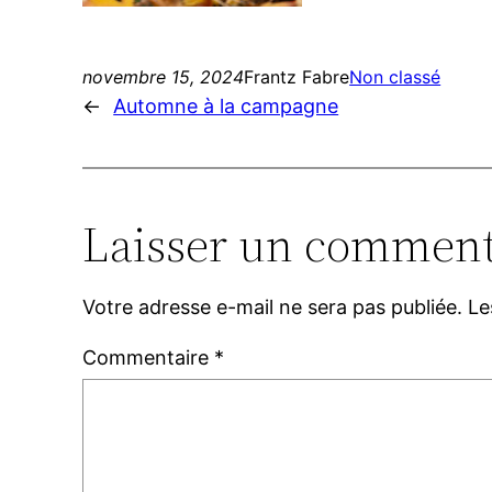
novembre 15, 2024
Frantz Fabre
Non classé
←
Automne à la campagne
Laisser un comment
Votre adresse e-mail ne sera pas publiée.
Le
Commentaire
*