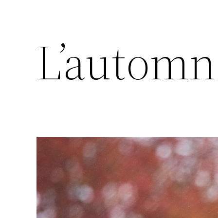
L’automn