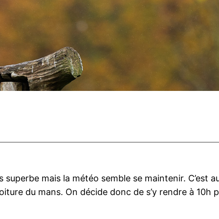
s superbe mais la météo semble se maintenir. C’est au
voiture du mans. On décide donc de s’y rendre à 10h p