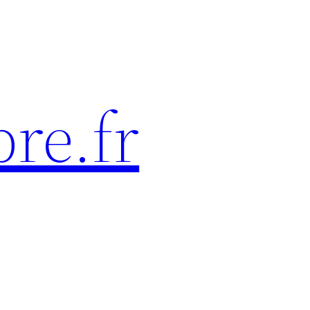
re.fr