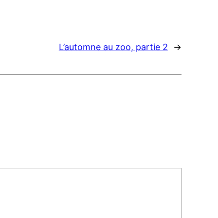
L’automne au zoo, partie 2
→