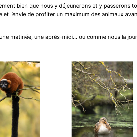
lement bien que nous y déjeunerons et y passerons to
le et l’envie de profiter un maximum des animaux avan
 une matinée, une après-midi… ou comme nous la journ