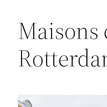
Maisons 
Rotterd