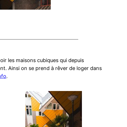
 voir les maisons cubiques qui depuis
ment. Ainsi on se prend à rêver de loger dans
nfo
.