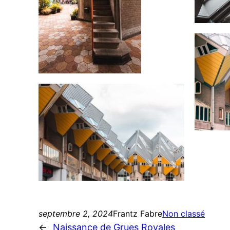
septembre 2, 2024
Frantz Fabre
Non classé
←
Naissance de Grues Royales