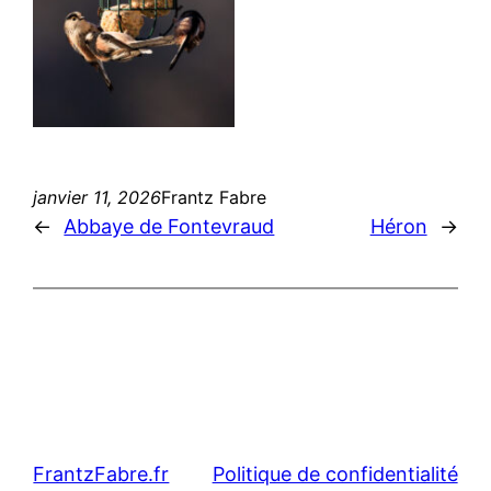
janvier 11, 2026
Frantz Fabre
←
Abbaye de Fontevraud
Héron
→
FrantzFabre.fr
Politique de confidentialité