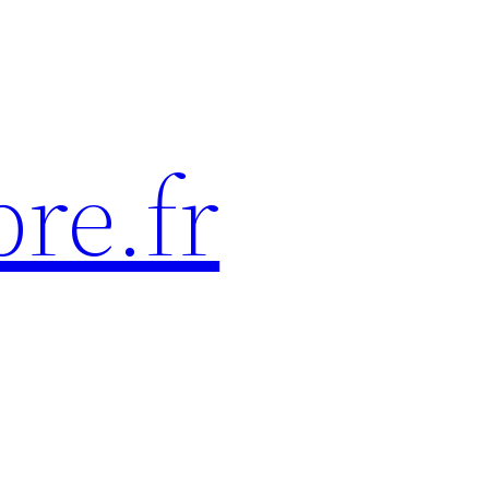
re.fr